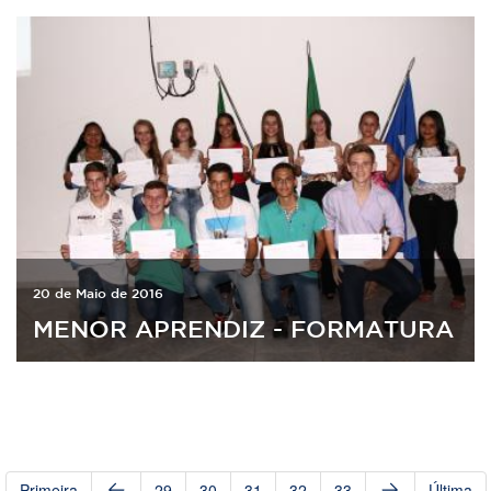
20 de Maio de 2016
MENOR APRENDIZ - FORMATURA
Primeira
29
30
31
32
33
Última