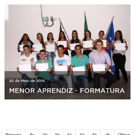
20 de Maio de 2016
MENOR APRENDIZ - FORMATURA
Primeira
29
30
31
32
33
Última