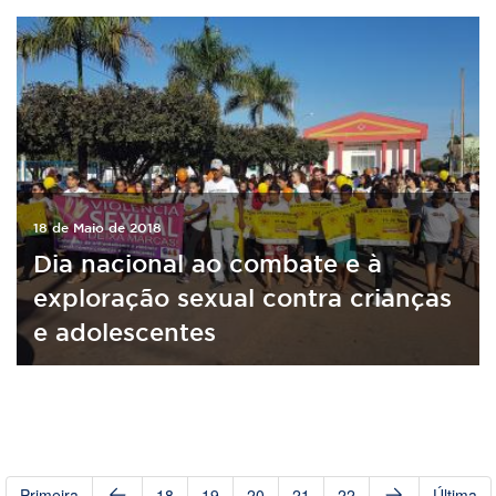
18 de Maio de 2018
Dia nacional ao combate e à
exploração sexual contra crianças
e adolescentes
Primeira
18
19
20
21
22
Última