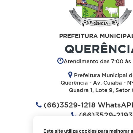
PREFEITURA MUNICIPA
QUERÊNCI
Atendimento das 7:00 às 
Prefeitura Municipal 
Querência - Av. Cuiaba - N
Quadra 1, Lote 9, Setor 
(66)3529-1218 WhatsAPP
(66)3529-2193
(66)3529-1613
Este site utiliza cookies para melhorar