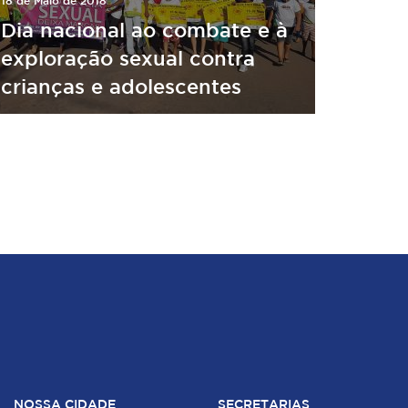
18 de Maio de 2018
Dia nacional ao combate e à
exploração sexual contra
crianças e adolescentes
NOSSA CIDADE
SECRETARIAS