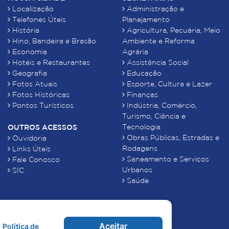
Localização
Administração e
Telefones Úteis
Planejamento
História
Agricultura, Pecuária, Meio
Hino, Bandeira e Brasão
Ambiente e Reforma
Economia
Agrária
Hotéis e Restaurantes
Assistência Social
Geografia
Educação
Fotos Atuais
Esporte, Cultura e Lazer
Fotos Históricas
Finanças
Pontos Turísticos
Indústria, Comércio,
Turismo, Ciência e
Tecnologia
OUTROS ACESSOS
Obras Públicas, Estradas e
Ouvidoria
Rodagens
Links Úteis
Saneamento e Serviços
Fale Conosco
Urbanos
SIC
Saúde
Aceitar
Política de