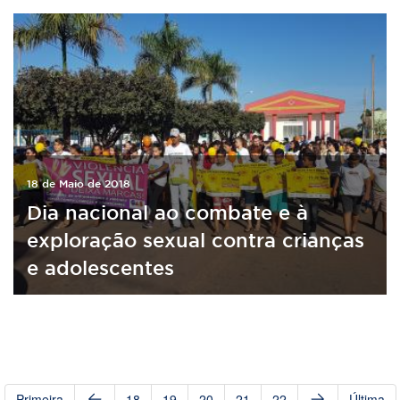
18 de Maio de 2018
Dia nacional ao combate e à
exploração sexual contra crianças
e adolescentes
Primeira
18
19
20
21
22
Última