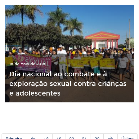
18 de Maio de 2018
Dia nacional ao combate e à
exploração sexual contra crianças
e adolescentes
Primeira
18
19
20
21
22
Última