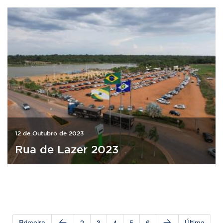
12 de Outubro de 2023
Rua de Lazer 2023
Primeira
2
3
4
5
6
Última