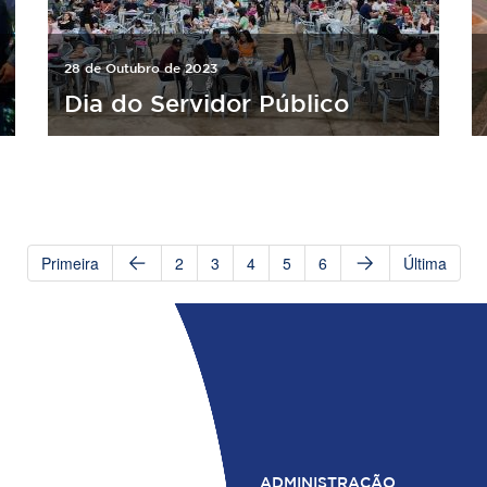
28 de Outubro de 2023
Dia do Servidor Público
Primeira
2
3
4
5
6
Última
ADMINISTRAÇÃO