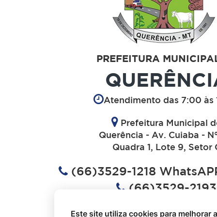
PREFEITURA MUNICIPA
QUERÊNCI
Atendimento das 7:00 às 
Prefeitura Municipal 
Querência - Av. Cuiaba - N
Quadra 1, Lote 9, Setor 
(66)3529-1218 WhatsAPP
(66)3529-2193
(66)3529-1613
Este site utiliza cookies para melhorar