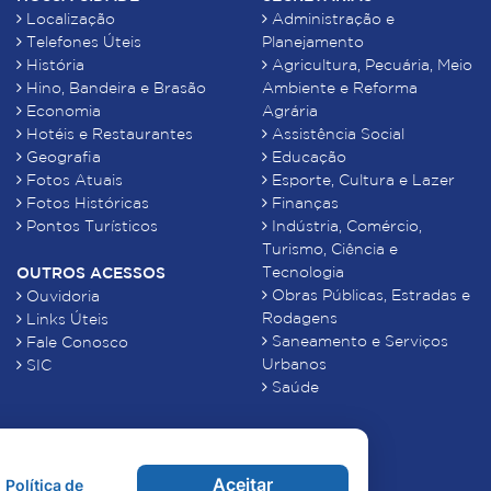
Localização
Administração e
Telefones Úteis
Planejamento
História
Agricultura, Pecuária, Meio
Hino, Bandeira e Brasão
Ambiente e Reforma
Economia
Agrária
Hotéis e Restaurantes
Assistência Social
Geografia
Educação
Fotos Atuais
Esporte, Cultura e Lazer
Fotos Históricas
Finanças
Pontos Turísticos
Indústria, Comércio,
Turismo, Ciência e
Tecnologia
OUTROS ACESSOS
Obras Públicas, Estradas e
Ouvidoria
Rodagens
Links Úteis
Saneamento e Serviços
Fale Conosco
Urbanos
SIC
Saúde
Aceitar
Política de