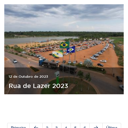
12 de Outubro de 2023
Rua de Lazer 2023
Primeira
2
3
4
5
6
Última