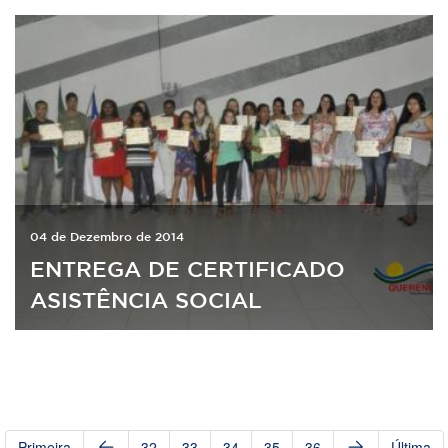
04 de Dezembro de 2014
ENTREGA DE CERTIFICADO
ASISTÊNCIA SOCIAL
Primeira
32
33
34
35
36
Última