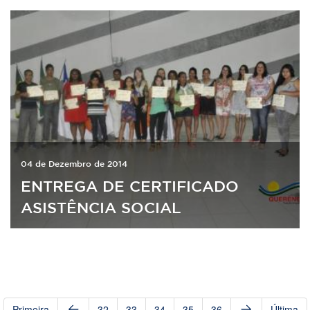
04 de Dezembro de 2014
ENTREGA DE CERTIFICADO
ASISTÊNCIA SOCIAL
Primeira
32
33
34
35
36
Última