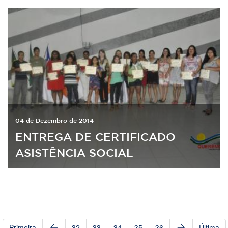
04 de Dezembro de 2014
ENTREGA DE CERTIFICADO
ASISTÊNCIA SOCIAL
Primeira
32
33
34
35
36
Última