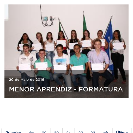
20 de Maio de 2016
MENOR APRENDIZ - FORMATURA
Primeira
29
30
31
32
33
Última