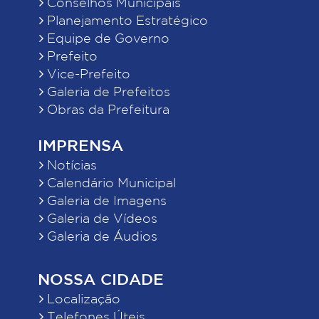
Conselhos Municipais
Planejamento Estratégico
Equipe de Governo
Prefeito
Vice-Prefeito
Galeria de Prefeitos
Obras da Prefeitura
IMPRENSA
Notícias
Calendário Municipal
Galeria de Imagens
Galeria de Vídeos
Galeria de Áudios
NOSSA CIDADE
Localização
Telefones Úteis