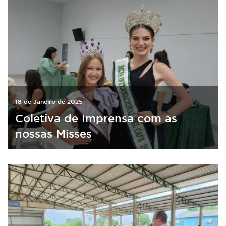
18 de Janeiro de 2025
Coletiva de Imprensa com as
nossas Misses