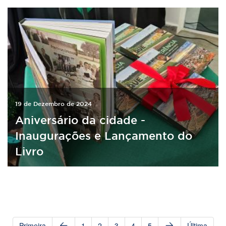
19 de Dezembro de 2024
Aniversário da cidade -
Inaugurações e Lançamento do
Livro
Primeira
1
2
3
4
5
Última