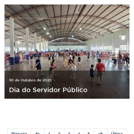
30 de Outubro de 2025
Dia do Servidor Público
Primeira
1
2
3
4
5
Última