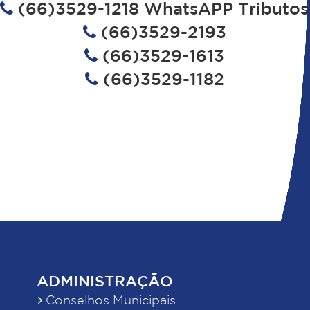
(66)3529-1218 WhatsAPP Tributos
(66)3529-2193
(66)3529-1613
(66)3529-1182
ADMINISTRAÇÃO
Conselhos Municipais