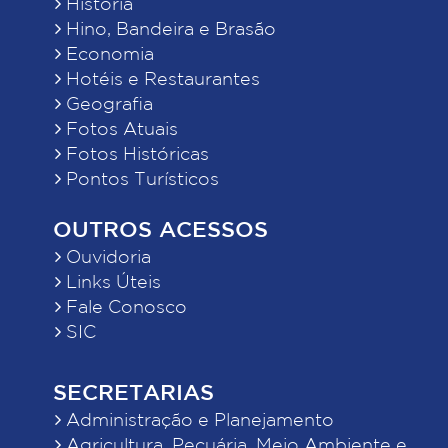
História
Hino, Bandeira e Brasão
Economia
Hotéis e Restaurantes
Geografia
Fotos Atuais
Fotos Históricas
Pontos Turísticos
OUTROS ACESSOS
Ouvidoria
Links Úteis
Fale Conosco
SIC
SECRETARIAS
Administração e Planejamento
Agricultura, Pecuária, Meio Ambiente e