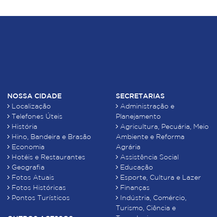
NOSSA CIDADE
SECRETARIAS
Localização
Administração e
Telefones Úteis
Planejamento
História
Agricultura, Pecuária, Meio
Hino, Bandeira e Brasão
Ambiente e Reforma
Economia
Agrária
Hotéis e Restaurantes
Assistência Social
Geografia
Educação
Fotos Atuais
Esporte, Cultura e Lazer
Fotos Históricas
Finanças
Pontos Turísticos
Indústria, Comércio,
Turismo, Ciência e