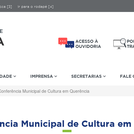
sca [3]
Ir para o rodapé [4]
IDADE
IMPRENSA
SECRETARIAS
FALE
Conferência Municipal de Cultura em Querência
ência Municipal de Cultura em