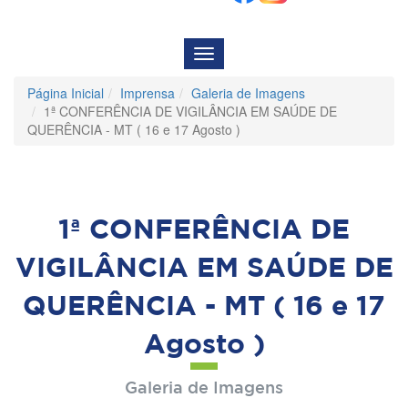
Menu
de
Navegação
Página Inicial
Imprensa
Galeria de Imagens
1ª CONFERÊNCIA DE VIGILÂNCIA EM SAÚDE DE
QUERÊNCIA - MT ( 16 e 17 Agosto )
1ª CONFERÊNCIA DE
VIGILÂNCIA EM SAÚDE DE
QUERÊNCIA - MT ( 16 e 17
Agosto )
Galeria de Imagens