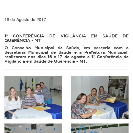
16 de Agosto de 2017
1ª CONFERÊNCIA DE VIGILÂNCIA EM SAÚDE DE
QUERÊNCIA - MT
O Conselho Municipal de Saúde, em parceria com a
Secretaria Municipal de Saúde e a Prefeitura Municipal,
realizaram nos dias 16 e 17 de agosto a 1ª Conferência de
Vigilância em Saúde de Querência – MT.