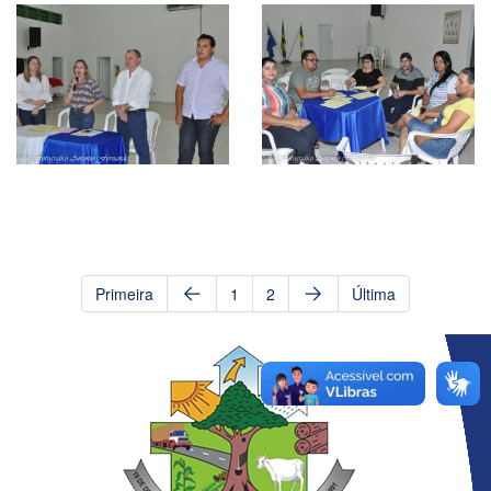
Primeira
1
2
Última