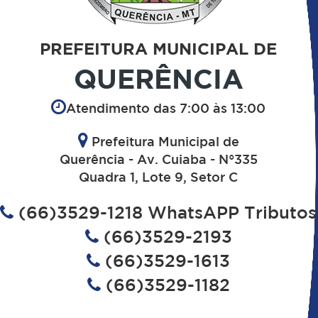
PREFEITURA MUNICIPAL DE
QUERÊNCIA
Atendimento das 7:00 às 13:00
Prefeitura Municipal de
Querência - Av. Cuiaba - N°335
Quadra 1, Lote 9, Setor C
(66)3529-1218 WhatsAPP Tributos
(66)3529-2193
(66)3529-1613
(66)3529-1182