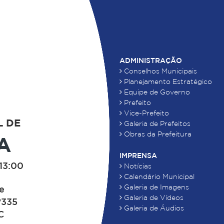
ADMINISTRAÇÃO
Conselhos Municipais
Planejamento Estratégico
Equipe de Governo
Prefeito
Vice-Prefeito
L DE
Galeria de Prefeitos
Obras da Prefeitura
A
IMPRENSA
13:00
Notícias
Calendário Municipal
Galeria de Imagens
de
Galeria de Vídeos
°335
Galeria de Áudios
C