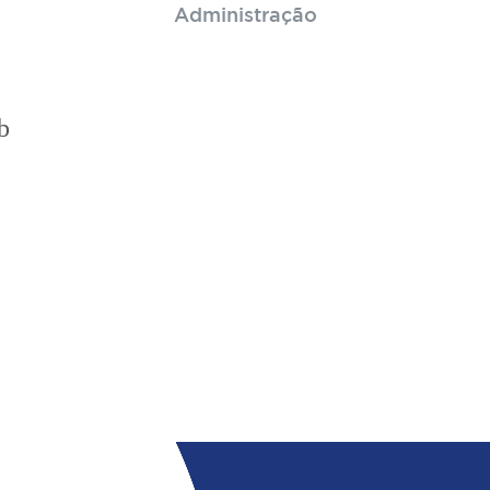
Administração
b