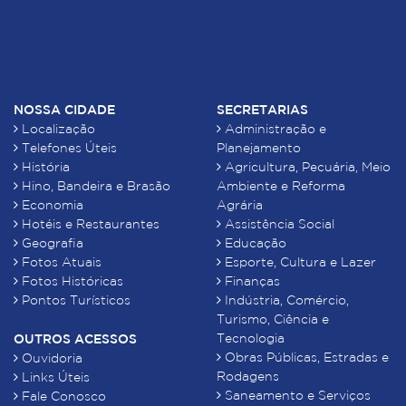
NOSSA CIDADE
SECRETARIAS
Localização
Administração e
Telefones Úteis
Planejamento
História
Agricultura, Pecuária, Meio
Hino, Bandeira e Brasão
Ambiente e Reforma
Economia
Agrária
Hotéis e Restaurantes
Assistência Social
Geografia
Educação
Fotos Atuais
Esporte, Cultura e Lazer
Fotos Históricas
Finanças
Pontos Turísticos
Indústria, Comércio,
Turismo, Ciência e
Tecnologia
OUTROS ACESSOS
Obras Públicas, Estradas e
Ouvidoria
Rodagens
Links Úteis
Saneamento e Serviços
Fale Conosco