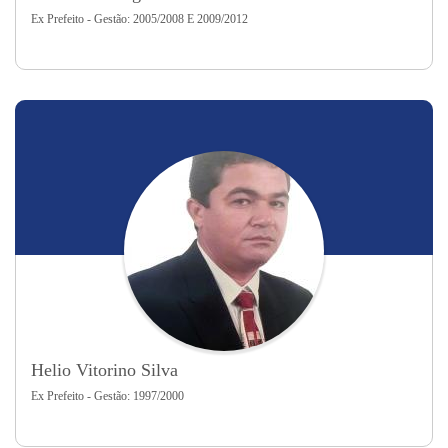
Ex Prefeito - Gestão: 2005/2008 E 2009/2012
Helio Vitorino Silva
Ex Prefeito - Gestão: 1997/2000