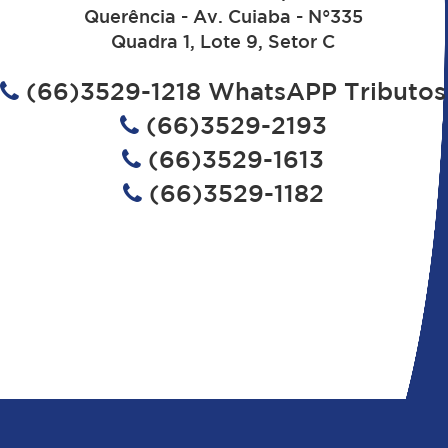
Querência - Av. Cuiaba - N°335
Quadra 1, Lote 9, Setor C
(66)3529-1218 WhatsAPP Tributos
(66)3529-2193
(66)3529-1613
(66)3529-1182