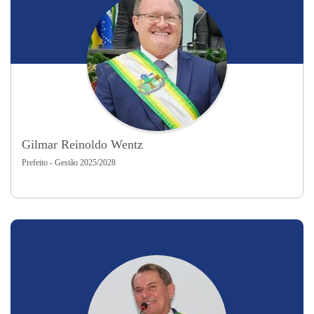
Gilmar Reinoldo Wentz
Prefeito - Gestão 2025/2028