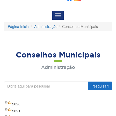
Menu
de
Navegação
Página Inicial
Administração
Conselhos Municipais
Conselhos Municipais
Administração
Pesquisar!
2026
2021