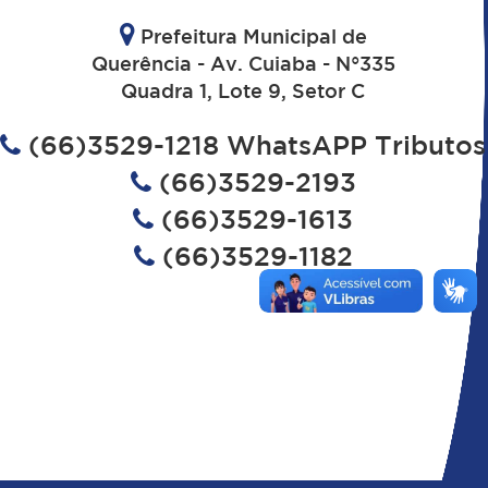
Prefeitura Municipal de
Querência - Av. Cuiaba - N°335
Quadra 1, Lote 9, Setor C
(66)3529-1218 WhatsAPP Tributos
(66)3529-2193
(66)3529-1613
(66)3529-1182